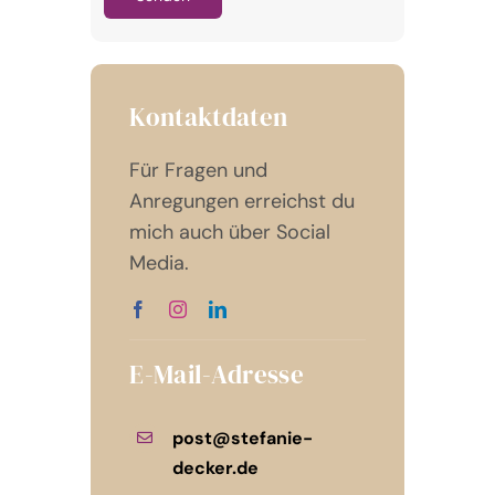
Kontaktdaten
Für Fragen und
Anregungen erreichst du
mich auch über Social
Media.
E-Mail-Adresse
post@stefanie-
decker.de