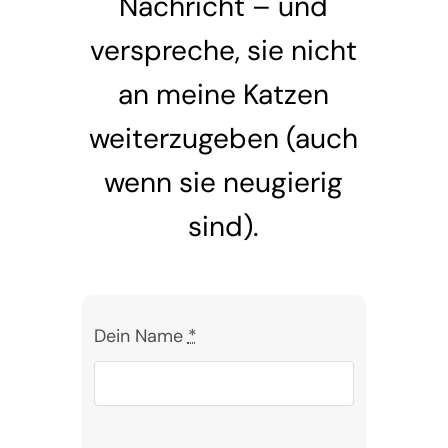
Nachricht – und
verspreche, sie nicht
an meine Katzen
weiterzugeben (auch
wenn sie neugierig
sind).
Dein Name
*