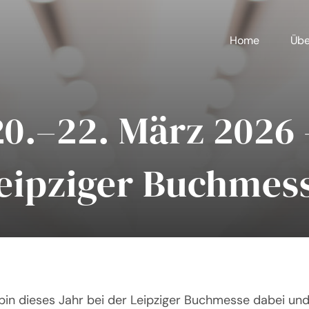
Home
Übe
20.–22. März 2026 
eipziger Buchmes
 bin dieses Jahr bei der Leipziger Buchmesse dabei un