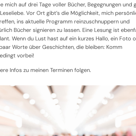
ue mich auf drei Tage voller Bücher, Begegnungen und 
 Leseliebe. Vor Ort gibt’s die Möglichkeit, mich persönl
treffen, ins aktuelle Programm reinzuschnuppern und
rlich Bücher signieren zu lassen. Eine Lesung ist ebenfa
lant. Wenn du Lust hast auf ein kurzes Hallo, ein Foto 
 paar Worte über Geschichten, die bleiben: Komm
edingt vorbei!
ere Infos zu meinen Terminen folgen.