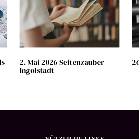
ls
2. Mai 2026 Seitenzauber
26
Ingolstadt
NÜTZLICHE LINKS