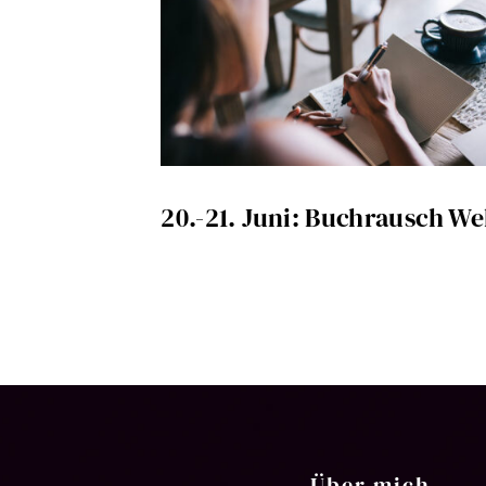
20.-21. Juni: Buchrausch We
Über mich