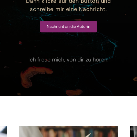
Dann klicke auf den Button und
schreibe mir eine Nachricht.
Nachricht an die Autorin
Ich freue mich, von dir zu hören.