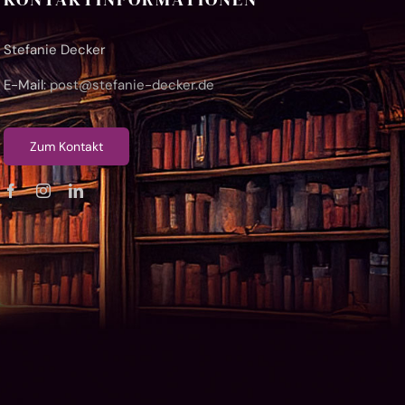
Stefanie Decker
E-Mail:
post@stefanie-decker.de
Zum Kontakt