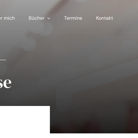
r mich
Bücher
Termine
Kontakt
–
se
d